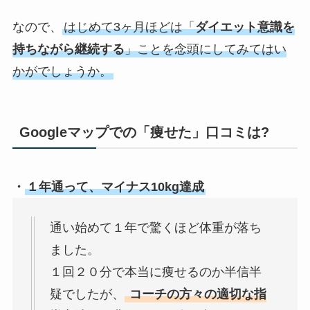
なので、
はじめて3ヶ月ほどは「
ダイエット意識を
持ちながら継続する
」ことを念頭にしてみてはい
かがでしょうか。
Googleマップでの「痩せた」口コミは?
・
１年通って、マイナス10kg達成
通い始めて１年で驚くほど体重が落ち
ました。
１回２０分で本当に痩せるのか半信半
疑でしたが、
コーチの方々の適切な指