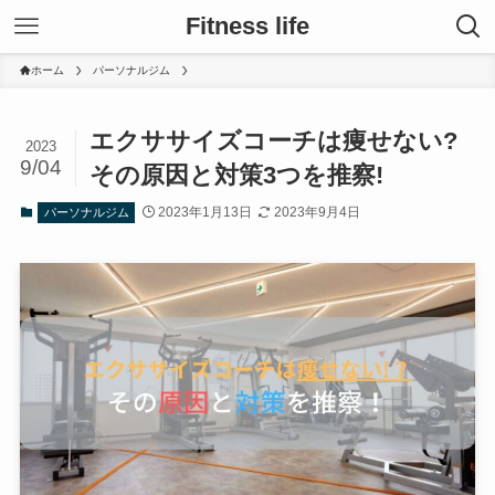
Fitness life
ホーム
パーソナルジム
エクササイズコーチは痩せない?
2023
9/04
その原因と対策3つを推察!
2023年1月13日
2023年9月4日
パーソナルジム